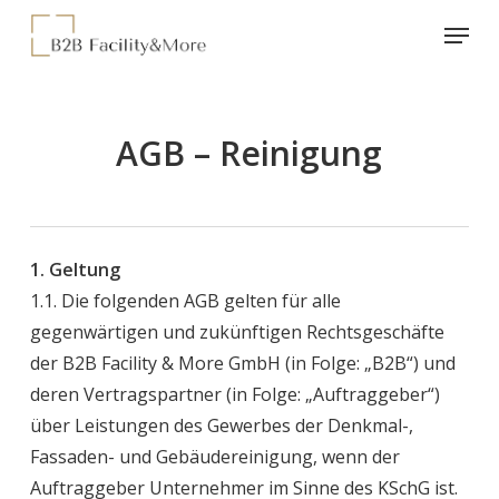
Skip
Menu
to
Close
main
Menu
content
AGB – Reinigung
1. Geltung
1.1. Die folgenden AGB gelten für alle
gegenwärtigen und zukünftigen Rechtsgeschäfte
der B2B Facility & More GmbH (in Folge: „B2B“) und
deren Vertragspartner (in Folge: „Auftraggeber“)
über Leistungen des Gewerbes der Denkmal-,
Fassaden- und Gebäudereinigung, wenn der
Auftraggeber Unternehmer im Sinne des KSchG ist.